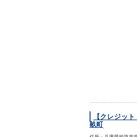
【クレジット
畝町
住所：兵庫県姫路市南