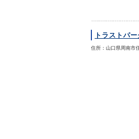
トラストパー
住所：山口県周南市住