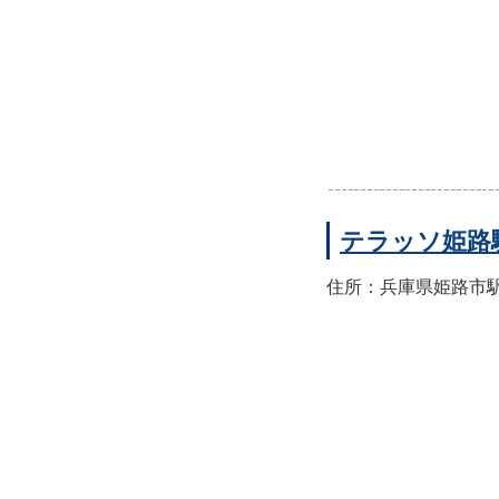
テラッソ姫路
住所：兵庫県姫路市駅