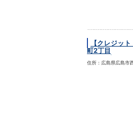
【クレジット
町2丁目
住所：広島県広島市西区