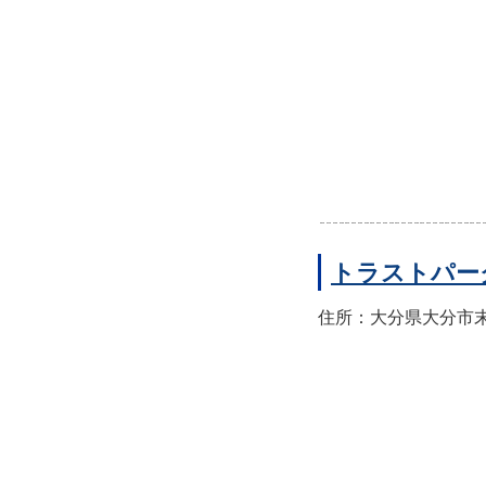
トラストパー
住所：大分県大分市末広