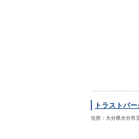
トラストパー
住所：大分県大分市王