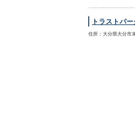
トラストパー
住所：大分県大分市末