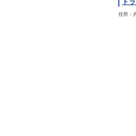
トラ
住所：兵