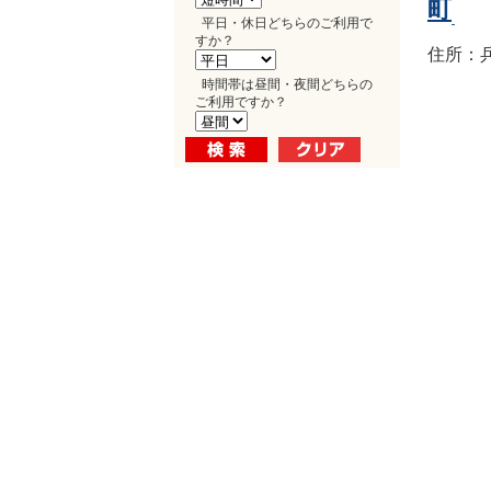
町
平日・休日どちらのご利用で
すか？
住所：兵
時間帯は昼間・夜間どちらの
ご利用ですか？