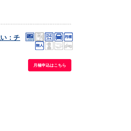
払い：チ
月極申込はこちら