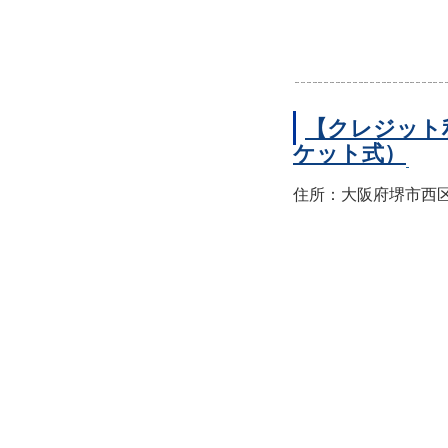
【クレジット
ケット式）
住所：大阪府堺市西区上