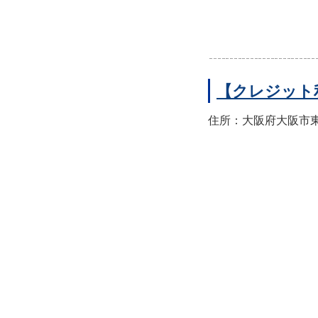
【クレジット
住所：大阪府大阪市東住