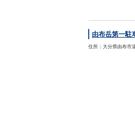
由布岳第一駐
住所：大分県由布市湯布