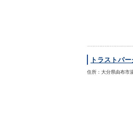
トラストパー
住所：大分県由布市湯