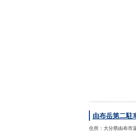
由布岳第二駐
住所：大分県由布市湯布