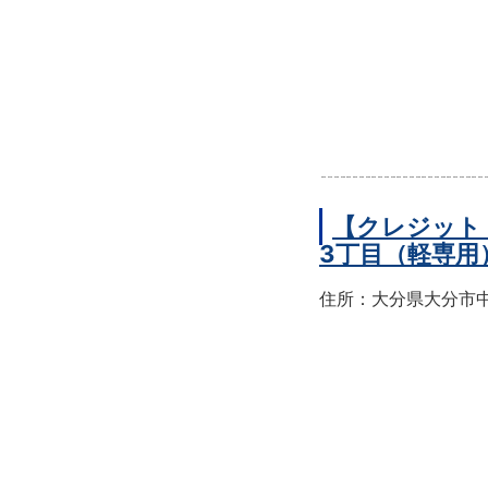
【クレジット
3丁目（軽専用
住所：大分県大分市中央