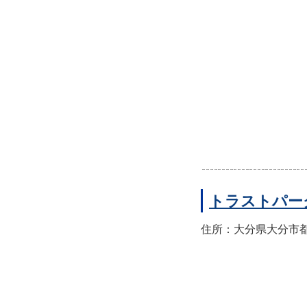
トラストパー
住所：大分県大分市都町