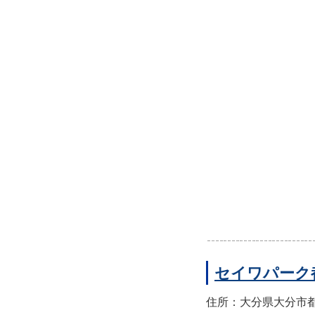
セイワパーク
住所：大分県大分市都町