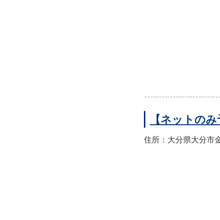
【ネットのみ
住所：大分県大分市金池