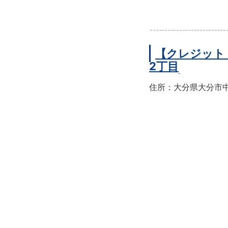
【クレジット
2丁目
住所：大分県大分市中央