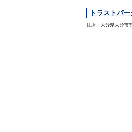
トラストパー
住所：大分県大分市都町