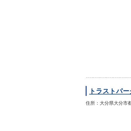
トラストパー
住所：大分県大分市都町