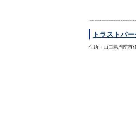
トラストパー
住所：山口県周南市住