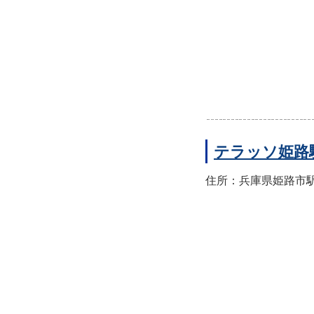
テラッソ姫路
住所：兵庫県姫路市駅