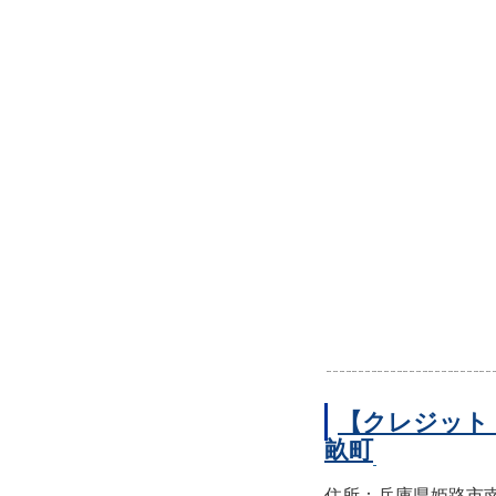
【クレジット
畝町
住所：兵庫県姫路市南