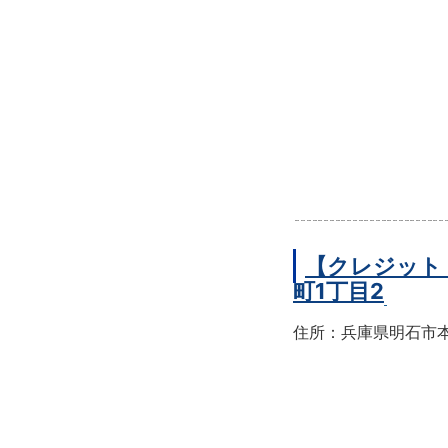
【クレジット
町1丁目2
住所：兵庫県明石市本町