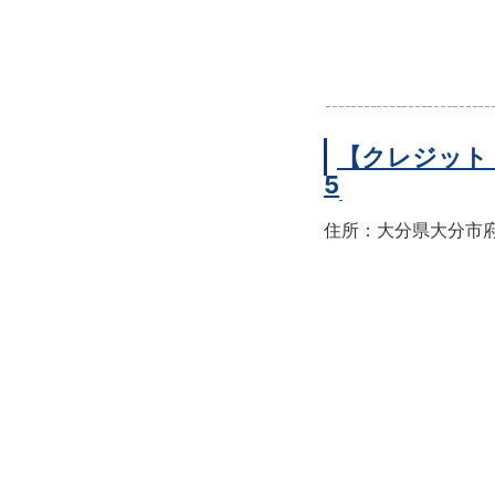
【クレジット
5
住所：大分県大分市府内