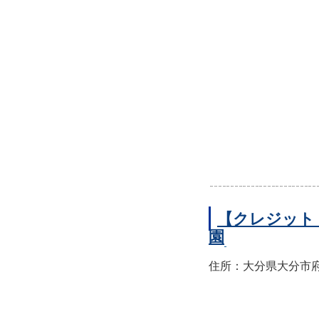
【クレジット
園
住所：大分県大分市府内