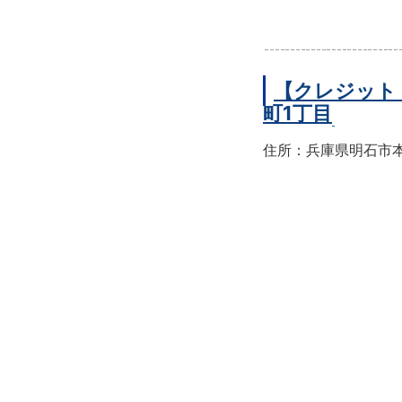
【クレジット
町1丁目
住所：兵庫県明石市本町