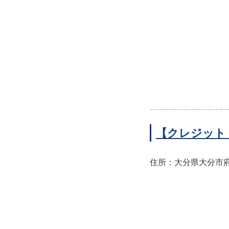
【クレジット
住所：大分県大分市府