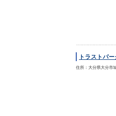
トラストパー
住所：大分県大分市城