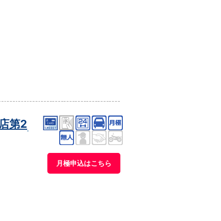
店第2
月極申込はこちら