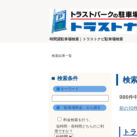
時間貸駐車場検索｜トラストナビ駐車場検索
検索結果一覧
検索条件
検
キーワード
986件
「駐車場料金」から探す
前の10
料金検索を行う。
短時間・長時間どちらのご利
トラ
用ですか？