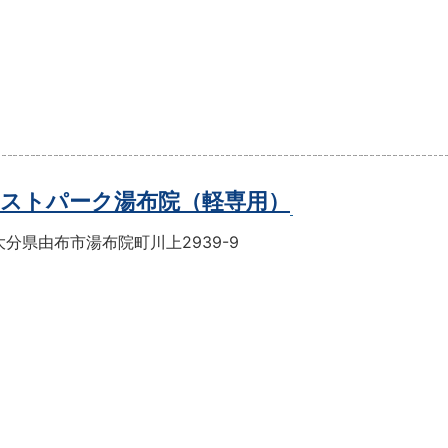
ストパーク湯布院（軽専用）
分県由布市湯布院町川上2939-9