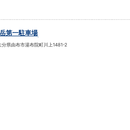
岳第一駐車場
分県由布市湯布院町川上1481-2