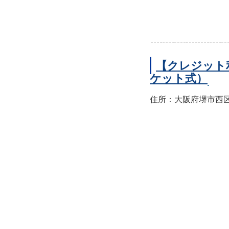
【クレジット
ケット式）
住所：大阪府堺市西区上