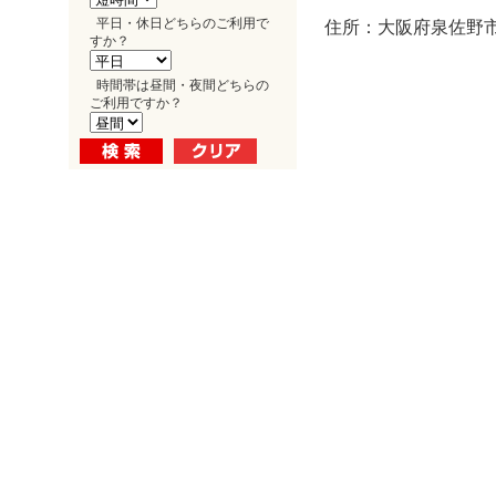
平日・休日どちらのご利用で
住所：大阪府泉佐野市
すか？
時間帯は昼間・夜間どちらの
ご利用ですか？