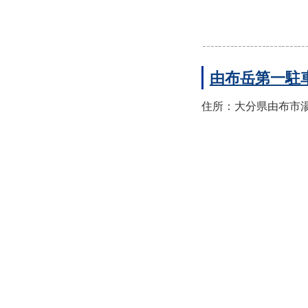
由布岳第一駐
住所：大分県由布市湯布