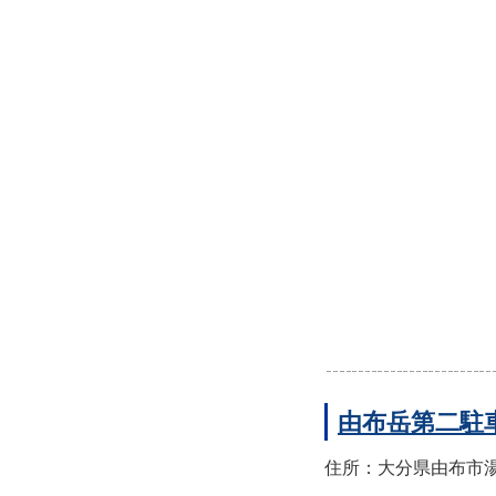
由布岳第二駐
住所：大分県由布市湯布