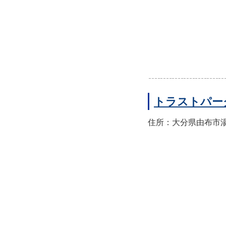
トラストパー
住所：大分県由布市湯