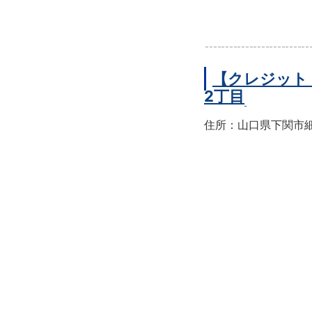
【クレジット
2丁目
住所：山口県下関市細江