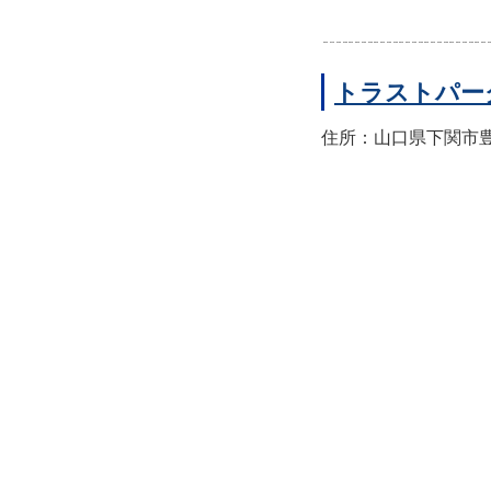
トラストパー
住所：山口県下関市豊前