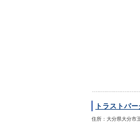
トラストパー
住所：大分県大分市王