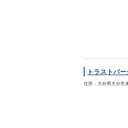
トラストパー
住所：大分県大分市末広