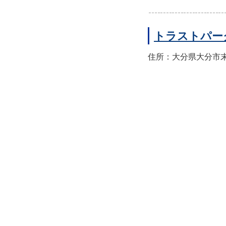
トラストパー
住所：大分県大分市末