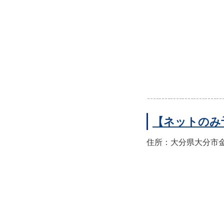
【ネットのみ
住所：大分県大分市金池