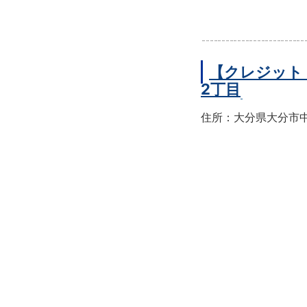
【クレジット
2丁目
住所：大分県大分市中央