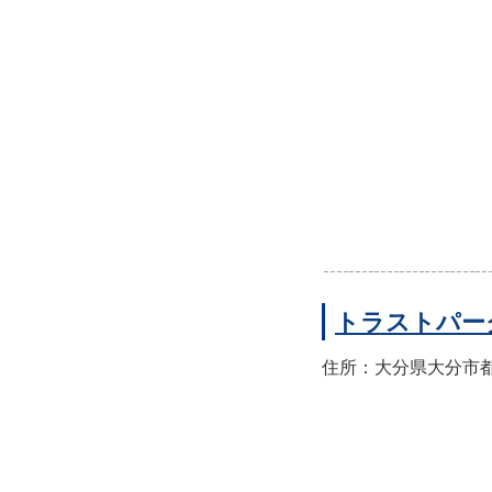
トラストパー
住所：大分県大分市都町