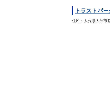
トラストパー
住所：大分県大分市都町