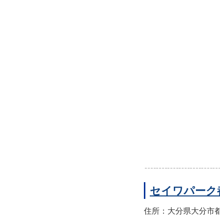
セイワパーク
住所：大分県大分市都町