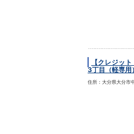
【クレジット
3丁目（軽専用
住所：大分県大分市中央