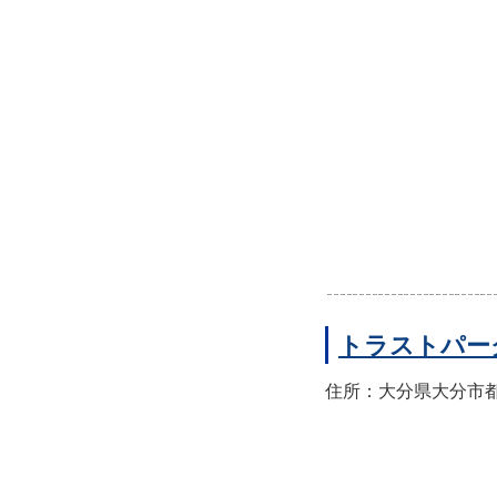
トラストパー
住所：大分県大分市都町