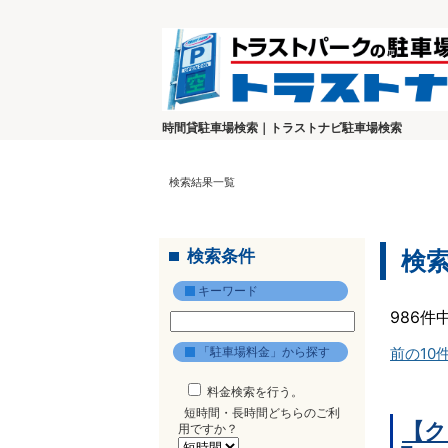
時間貸駐車場検索｜トラストナビ駐車場検索
検索結果一覧
検索条件
検
キーワード
986件
「駐車場料金」から探す
前の10
料金検索を行う。
短時間・長時間どちらのご利
【ク
用ですか？