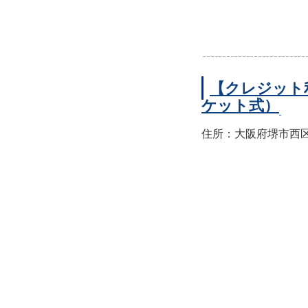
【クレジット
ケット式）
住所：大阪府堺市西区上