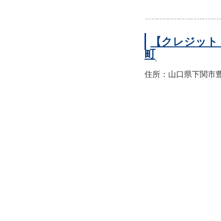
【クレジット
町
住所：山口県下関市豊前