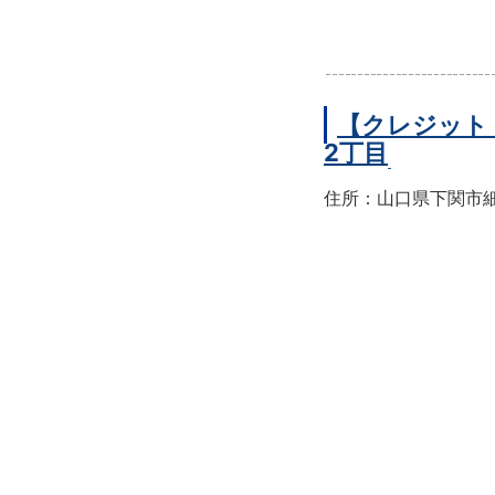
【クレジット
2丁目
住所：山口県下関市細江