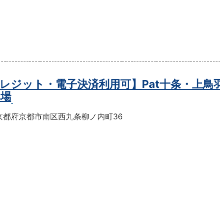
レジット・電子決済利用可】Pat十条・上鳥
車場
京都府京都市南区西九条柳ノ内町36