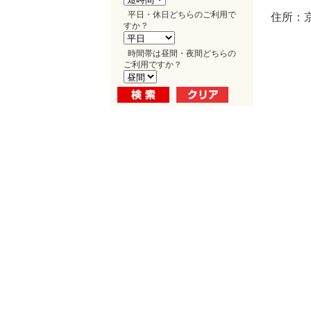
平日・休日どちらのご利用で
住所：
すか？
時間帯は昼間・夜間どちらの
ご利用ですか？