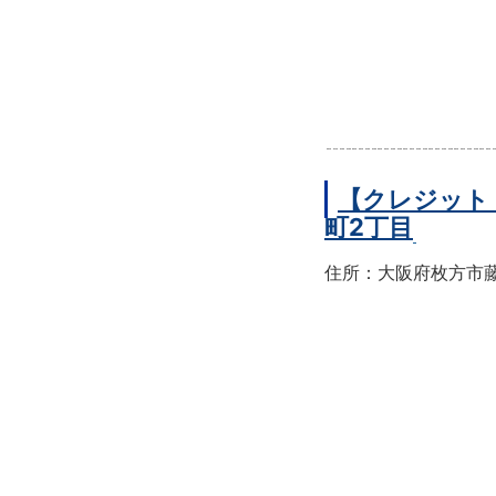
【クレジット
町2丁目
住所：大阪府枚方市藤阪