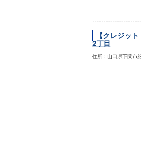
【クレジット
2丁目
住所：山口県下関市細江