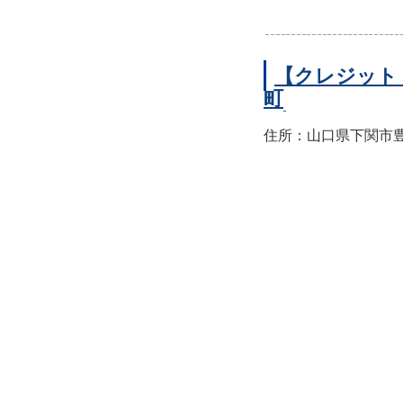
【クレジット
町
住所：山口県下関市豊前