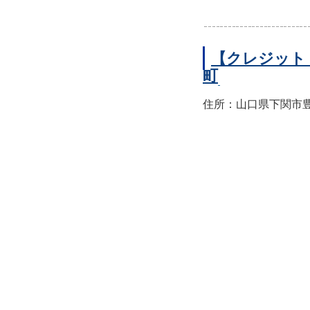
【クレジット
町
住所：山口県下関市豊前