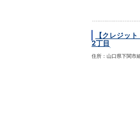
【クレジット
2丁目
住所：山口県下関市細江