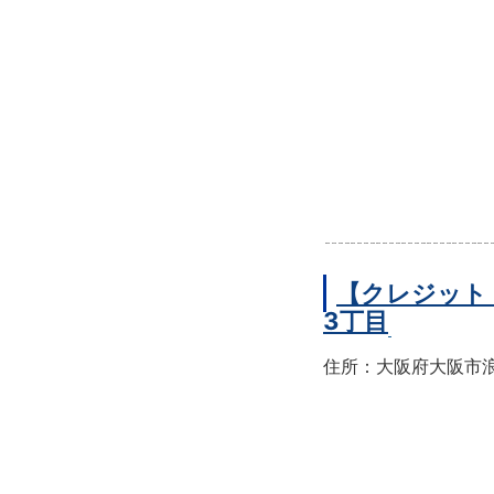
【クレジット
3丁目
住所：大阪府大阪市浪速