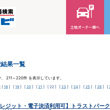
索結果一覧
中、 211～220件 を表示しています。
件
[
18
] [
19
] [
20
] [
21
]
[ 22 ]
[
23
] [
24
] [
25
] [
26
] [
レジット・電子決済利用可】トラストパーク