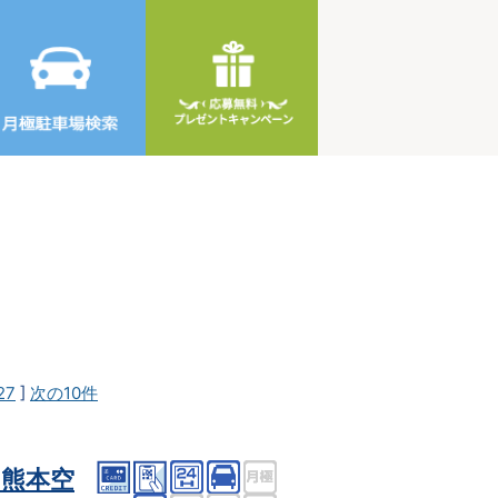
27
]
次の10件
熊本空