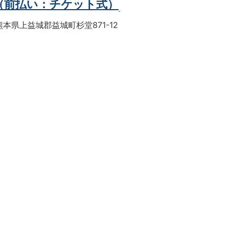
（前払い：チケット式）
本県上益城郡益城町杉堂871-12