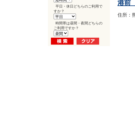
港前
平日・休日どちらのご利用で
すか？
住所：熊
時間帯は昼間・夜間どちらの
ご利用ですか？