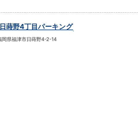
日蒔野4丁目パーキング
岡県福津市日蒔野4-2-14