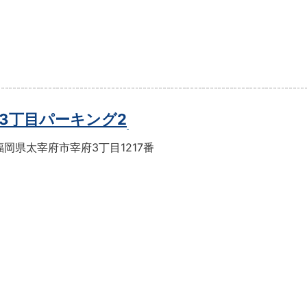
3丁目パーキング2
岡県太宰府市宰府3丁目1217番