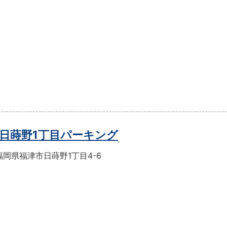
日蒔野1丁目パーキング
岡県福津市日蒔野1丁目4-6