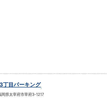
3丁目パーキング
岡県太宰府市宰府3-1217