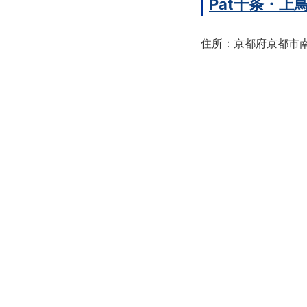
Pat十条・
住所：京都府京都市南