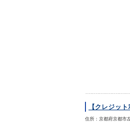
【クレジット
住所：京都府京都市左