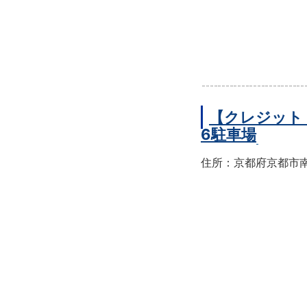
【クレジット
6駐車場
住所：京都府京都市南