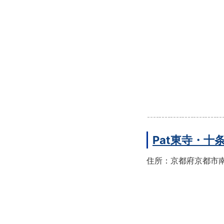
Pat東寺・十
住所：京都府京都市南