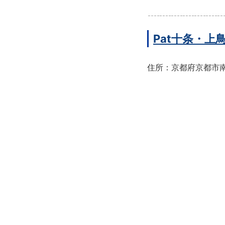
Pat十条・
住所：京都府京都市南