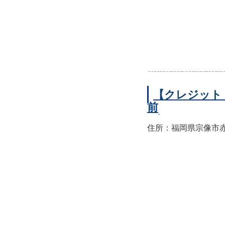
【クレジット
前
住所：福岡県宗像市赤