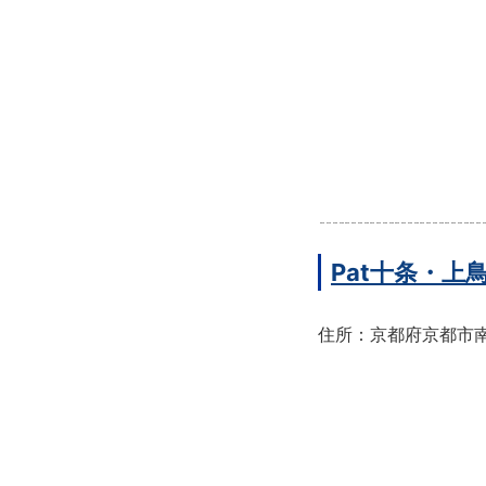
Pat十条・
住所：京都府京都市南