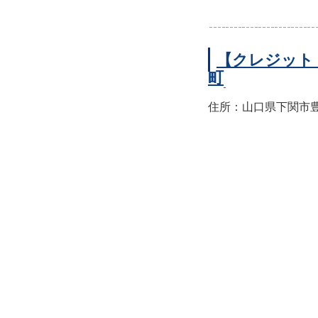
【クレジット
町
住所：山口県下関市豊前