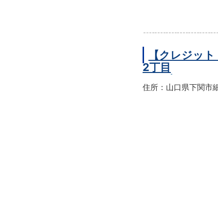
【クレジット
2丁目
住所：山口県下関市細江