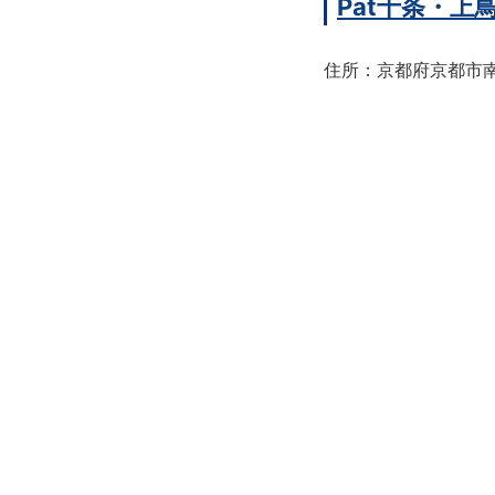
Pat十条・
住所：京都府京都市南