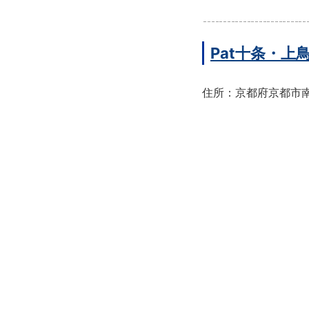
Pat十条・
住所：京都府京都市南