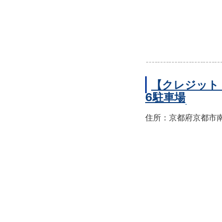
【クレジット
6駐車場
住所：京都府京都市南