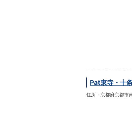
Pat東寺・十
住所：京都府京都市南