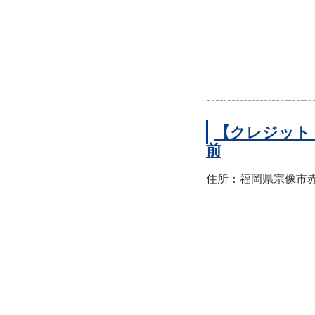
【クレジット
前
住所：福岡県宗像市赤