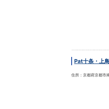
Pat十条・
住所：京都府京都市南