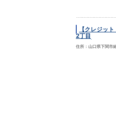
【クレジット
2丁目
住所：山口県下関市細江