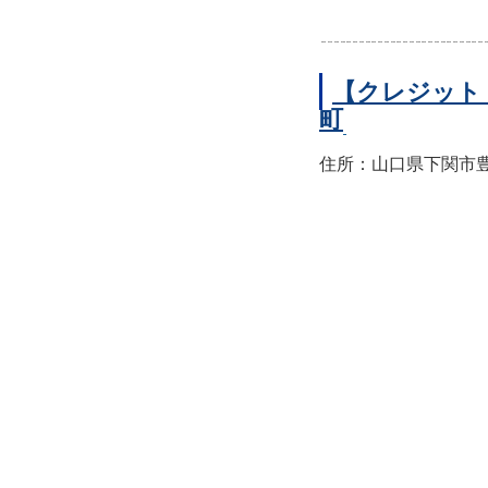
【クレジット
町
住所：山口県下関市豊前