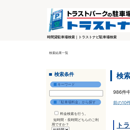
時間貸駐車場検索｜トラストナビ駐車場検索
検索結果一覧
検索条件
検
キーワード
986件
「駐車場料金」から探す
前の10
料金検索を行う。
短時間・長時間どちらのご利
トラ
用ですか？