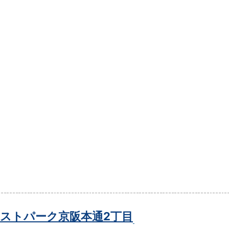
ストパーク京阪本通2丁目