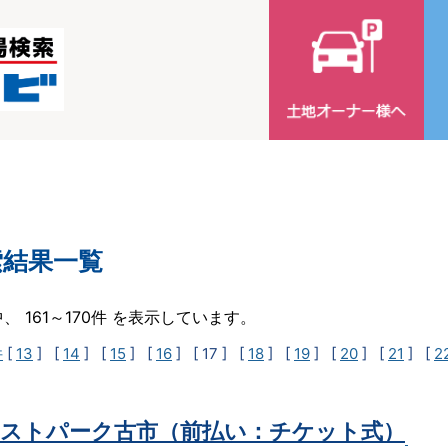
索結果一覧
中、 161～170件 を表示しています。
件
[
13
] [
14
] [
15
] [
16
]
[ 17 ]
[
18
] [
19
] [
20
] [
21
] [
2
ストパーク古市（前払い：チケット式）