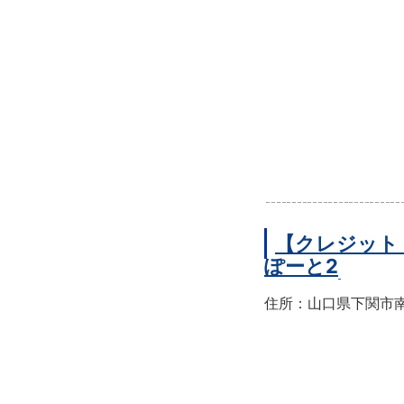
【クレジット
ぽーと2
住所：山口県下関市南部