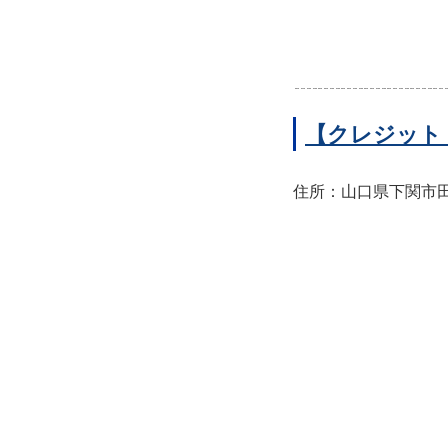
【クレジット
住所：山口県下関市田中