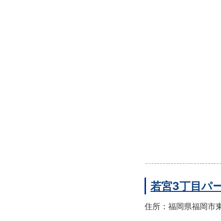
若宮3丁目パ
住所：福岡県福岡市東