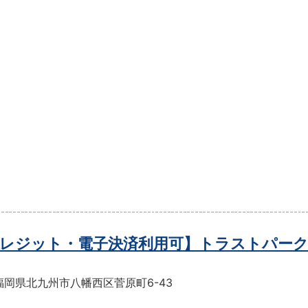
レジット・電子決済利用可】トラストパーク
福岡県北九州市八幡西区菅原町6-43