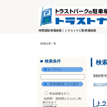
時間貸駐車場検索｜トラストナビ駐車場検索
検索結果一覧
検索条件
検
キーワード
986件
「駐車場料金」から探す
前の10
料金検索を行う。
短時間・長時間どちらのご利
トラ
用ですか？