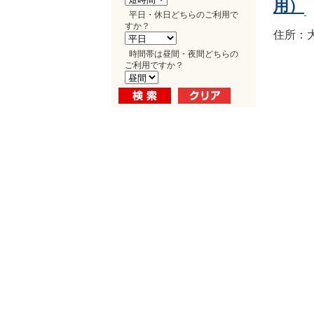
用）
平日・休日どちらのご利用で
すか？
住所：大
時間帯は昼間・夜間どちらの
ご利用ですか？