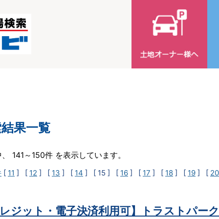
索結果一覧
中、 141～150件 を表示しています。
件
[
11
] [
12
] [
13
] [
14
]
[ 15 ]
[
16
] [
17
] [
18
] [
19
] [
20
レジット・電子決済利用可】トラストパーク