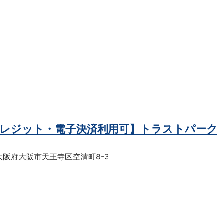
レジット・電子決済利用可】トラストパーク
大阪府大阪市天王寺区空清町8-3