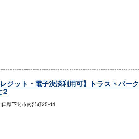
レジット・電子決済利用可】トラストパー
と2
口県下関市南部町25-14