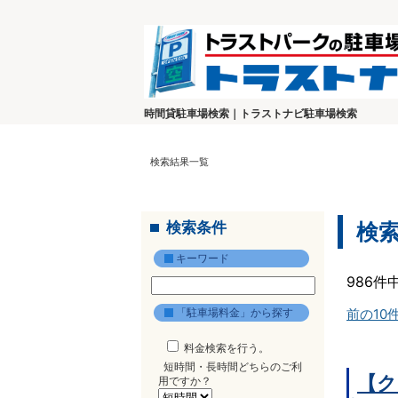
時間貸駐車場検索｜トラストナビ駐車場検索
検索結果一覧
検索条件
検
キーワード
986件
「駐車場料金」から探す
前の10
料金検索を行う。
短時間・長時間どちらのご利
【ク
用ですか？