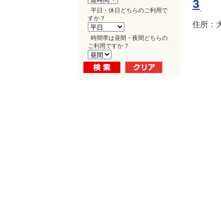
3
平日・休日どちらのご利用で
すか？
住所：大
時間帯は昼間・夜間どちらの
ご利用ですか？