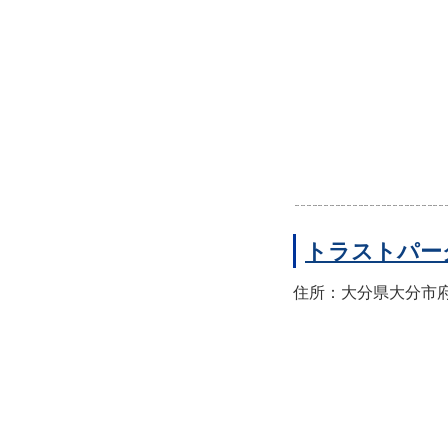
トラストパー
住所：大分県大分市府内