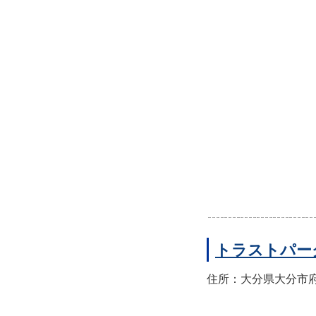
トラストパー
住所：大分県大分市府内