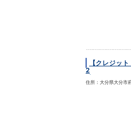
【クレジット
2
住所：大分県大分市府内