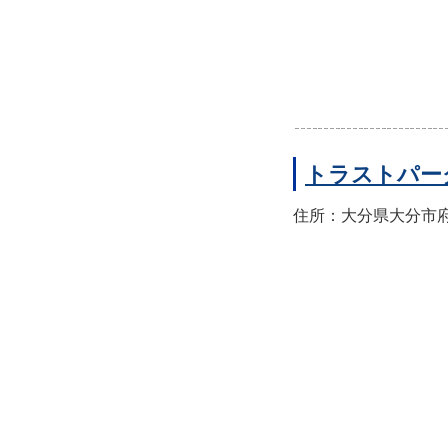
トラストパー
住所：大分県大分市府内