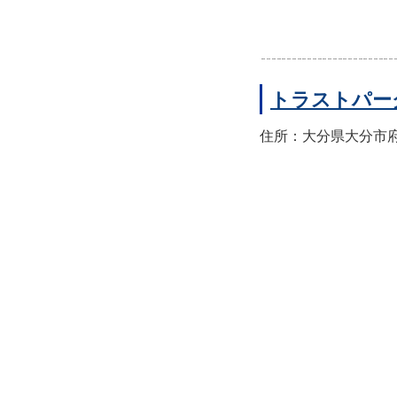
トラストパー
住所：大分県大分市府内