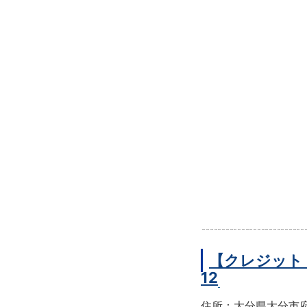
【クレジット
12
住所：大分県大分市府内