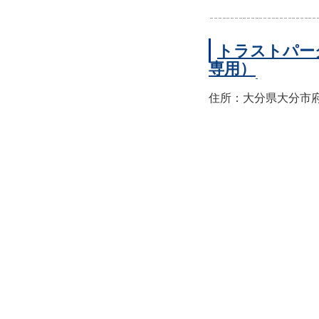
トラストパー
専用）
住所：大分県大分市府内