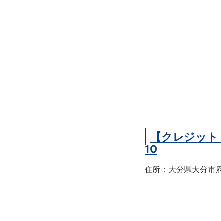
【クレジット
10
住所：大分県大分市府内