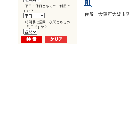
町
平日・休日どちらのご利用で
すか？
住所：大阪府大阪市阿倍
時間帯は昼間・夜間どちらの
ご利用ですか？