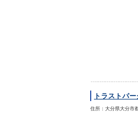
トラストパー
住所：大分県大分市都町