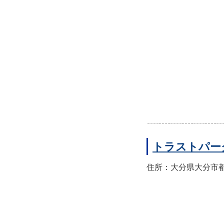
トラストパー
住所：大分県大分市都町