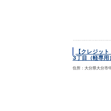
【クレジット
3丁目（軽専用
住所：大分県大分市中央