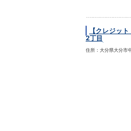
【クレジット
2丁目
住所：大分県大分市中央