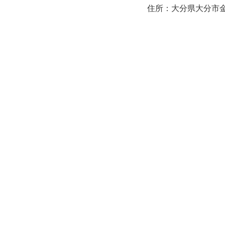
住所：大分県大分市金池