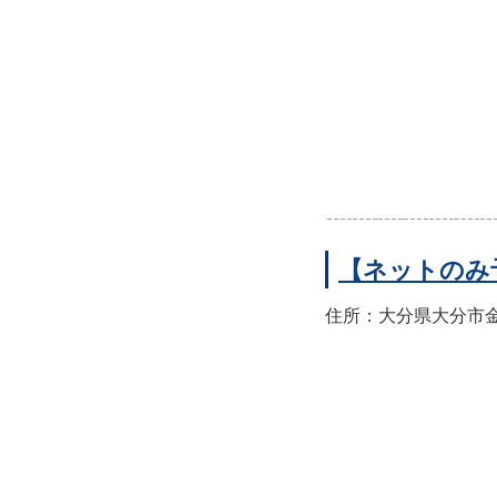
【ネットのみ
住所：大分県大分市金池