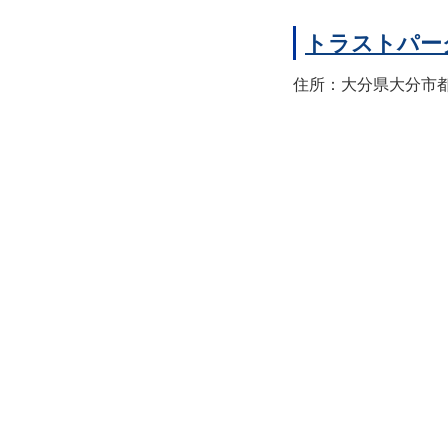
トラストパー
住所：大分県大分市都町