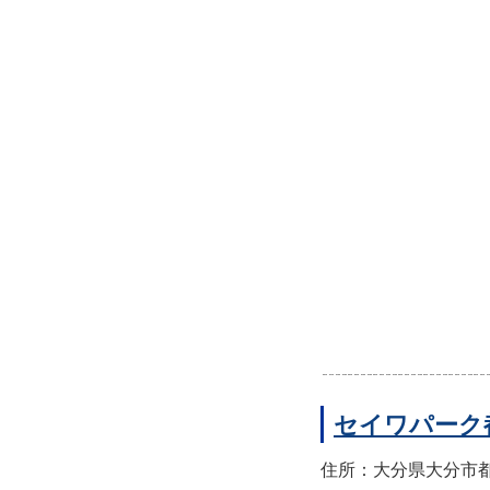
セイワパーク
住所：大分県大分市都町