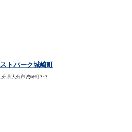
ストパーク城崎町
大分県大分市城崎町3-3