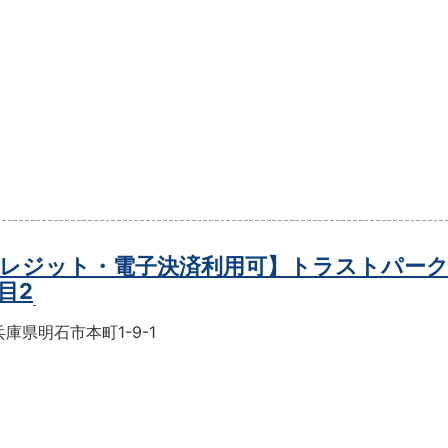
レジット・電子決済利用可】トラストパーク
目2
庫県明石市本町1-9-1