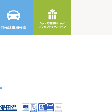
件
湯田温