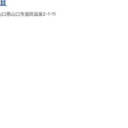
丁目
口県山口市湯田温泉2-1-11