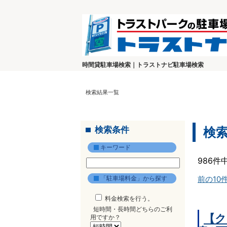
時間貸駐車場検索｜トラストナビ駐車場検索
検索結果一覧
検索条件
検
キーワード
986件
「駐車場料金」から探す
前の10
料金検索を行う。
短時間・長時間どちらのご利
【ク
用ですか？