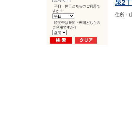
泉2
平日・休日どちらのご利用で
すか？
住所：山
時間帯は昼間・夜間どちらの
ご利用ですか？