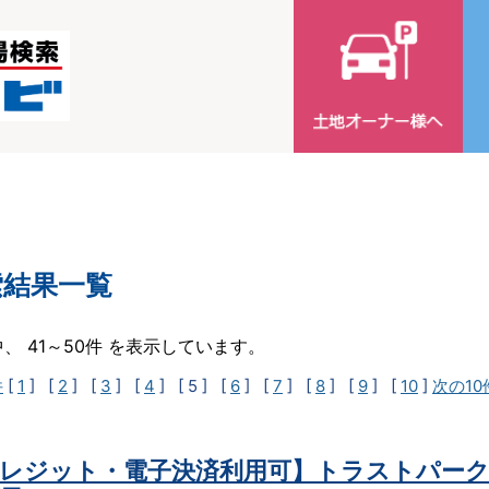
索結果一覧
中、 41～50件 を表示しています。
件
[
1
] [
2
] [
3
] [
4
]
[ 5 ]
[
6
] [
7
] [
8
] [
9
] [
10
]
次の10
レジット・電子決済利用可】トラストパーク