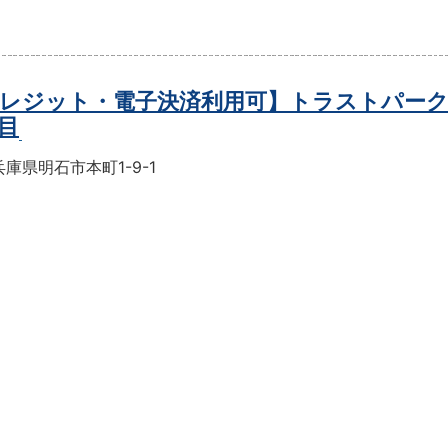
レジット・電子決済利用可】トラストパーク
目
庫県明石市本町1-9-1