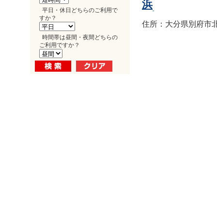
浜
平日・休日どちらのご利用で
すか？
住所：大分県別府市北浜1
時間帯は昼間・夜間どちらの
ご利用ですか？