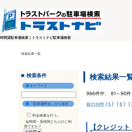
時間貸駐車場検索｜トラストナビ駐車場検索
検索結果一覧
検索条件
検索結果一
キーワード
986件中、 81～9
「駐車場料金」から探す
前の10件
[
5
] [
6
] [
料金検索を行う。
短時間・長時間どちらのご利
【クレジット
用ですか？