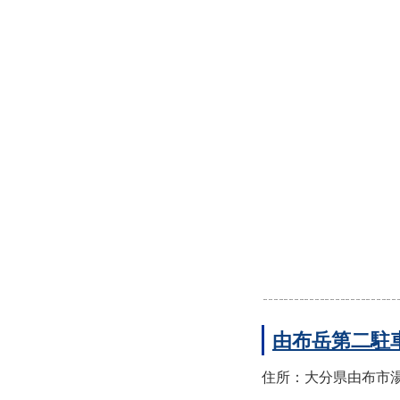
由布岳第二駐
住所：大分県由布市湯布