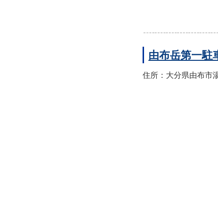
由布岳第一駐
住所：大分県由布市湯布