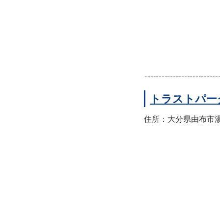
トラストパー
住所：大分県由布市湯