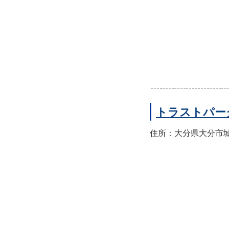
トラストパー
住所：大分県大分市城