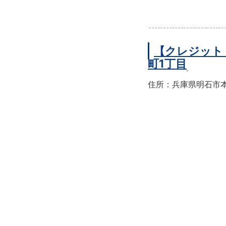
【クレジット
町1丁目
住所：兵庫県明石市本町