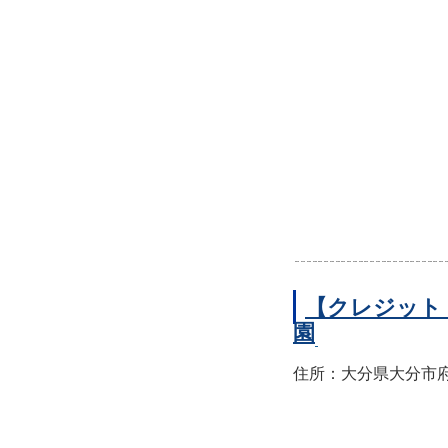
【クレジット
園
住所：大分県大分市府内