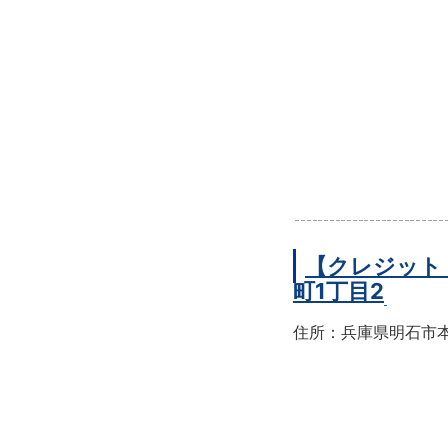
【クレジット
町1丁目2
住所：兵庫県明石市本町