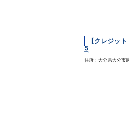
【クレジット
5
住所：大分県大分市府内