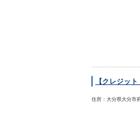
【クレジット
住所：大分県大分市府