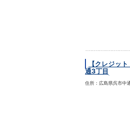
【クレジット
通3丁目
住所：広島県呉市中通3-