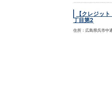
【クレジット
丁目第2
住所：広島県呉市中通2