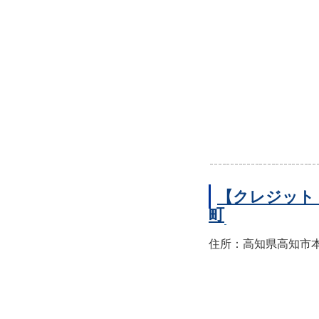
【クレジット
町
住所：高知県高知市本