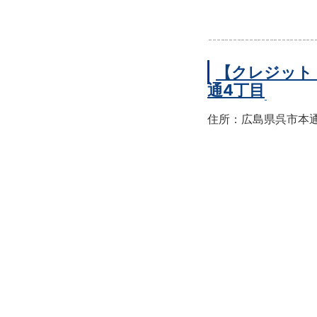
【クレジット
通4丁目
住所：広島県呉市本通4