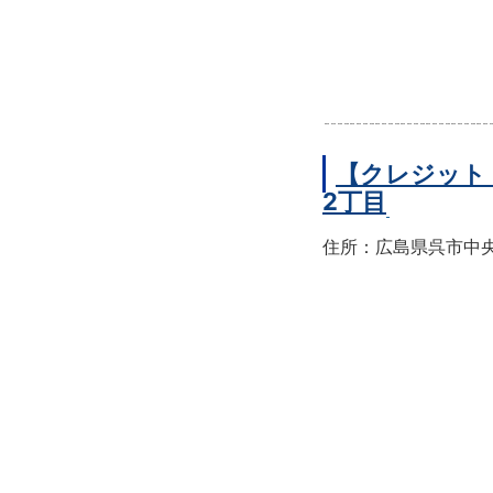
【クレジット
2丁目
住所：広島県呉市中央2