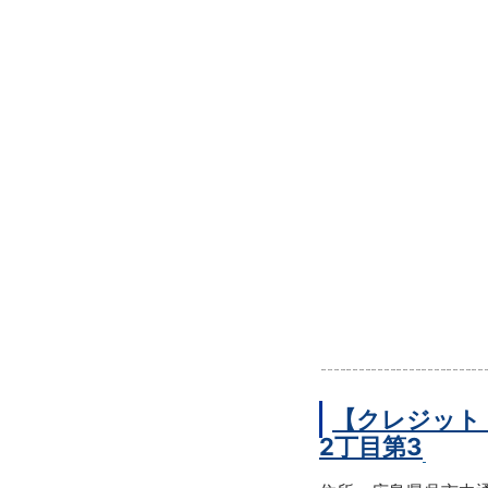
【クレジット
2丁目第3