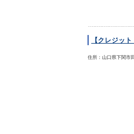
【クレジット
住所：山口県下関市田中