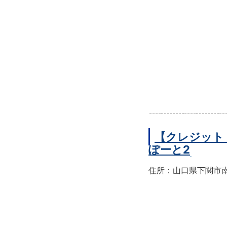
【クレジット
ぽーと2
住所：山口県下関市南部