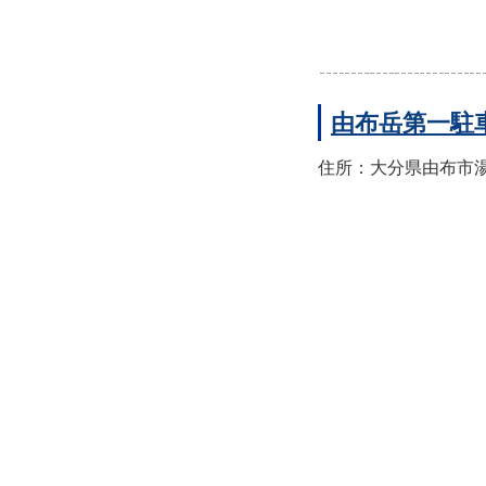
由布岳第一駐
住所：大分県由布市湯布