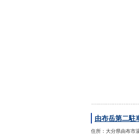
由布岳第二駐
住所：大分県由布市湯布