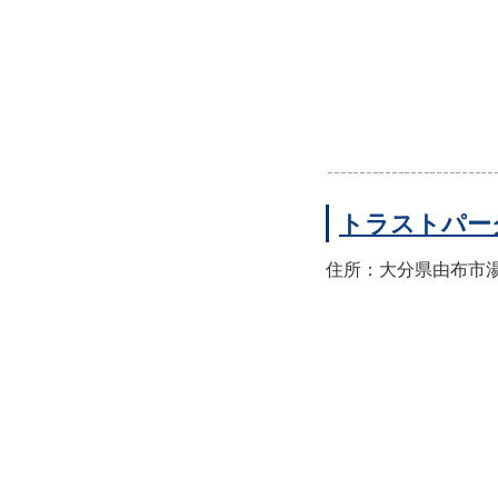
トラストパー
住所：大分県由布市湯