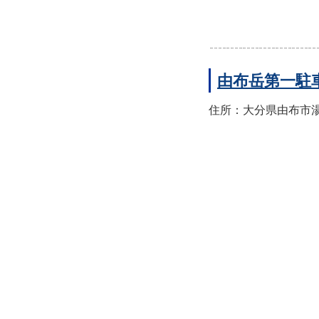
由布岳第一駐
住所：大分県由布市湯布