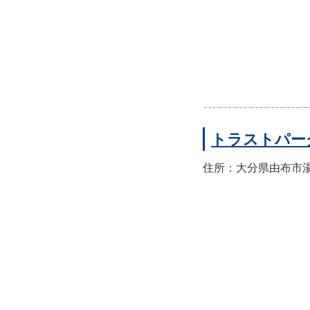
トラストパー
住所：大分県由布市湯