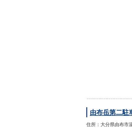
由布岳第二駐
住所：大分県由布市湯布