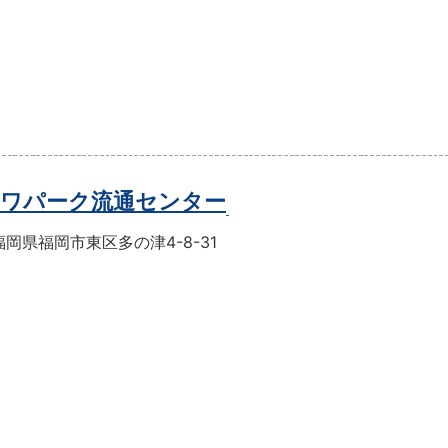
ワパーク流通センター
岡県福岡市東区多の津4-8-31