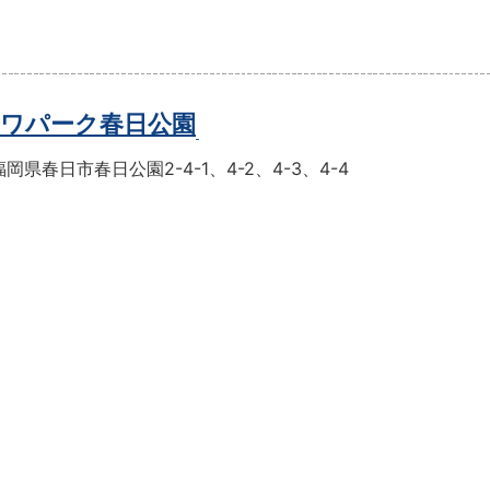
ワパーク春日公園
岡県春日市春日公園2-4-1、4-2、4-3、4-4