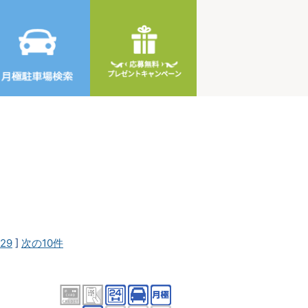
29
]
次の10件