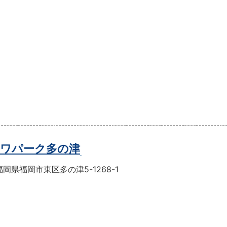
ワパーク多の津
岡県福岡市東区多の津5-1268-1