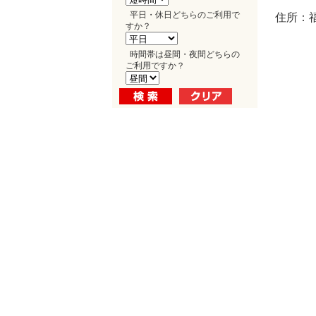
平日・休日どちらのご利用で
住所：福
すか？
時間帯は昼間・夜間どちらの
ご利用ですか？