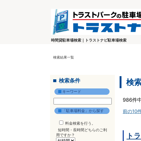
時間貸駐車場検索｜トラストナビ駐車場検索
検索結果一覧
検索条件
検
キーワード
986件
「駐車場料金」から探す
前の10
料金検索を行う。
短時間・長時間どちらのご利
トラ
用ですか？