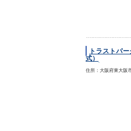
トラストパー
式）
住所：大阪府東大阪市西