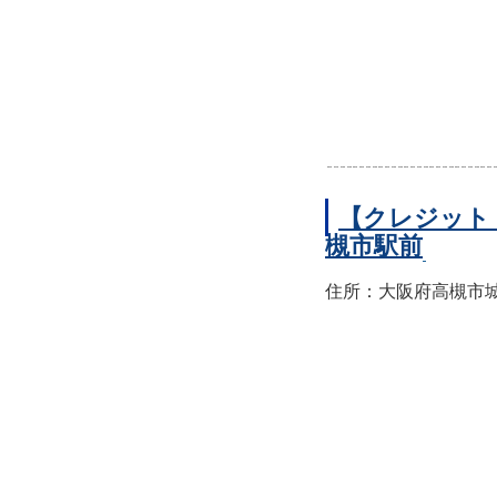
【クレジット
槻市駅前
住所：大阪府高槻市城北