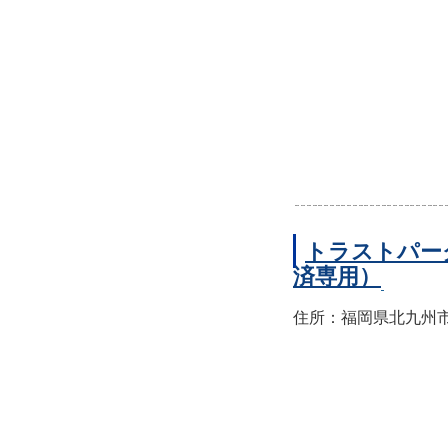
トラストパー
済専用）
住所：福岡県北九州市