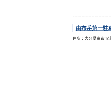
由布岳第一駐
住所：大分県由布市湯布