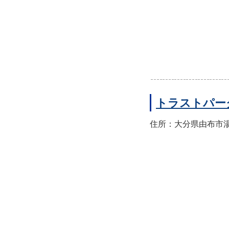
トラストパー
住所：大分県由布市湯