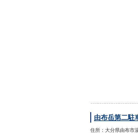
由布岳第二駐
住所：大分県由布市湯布