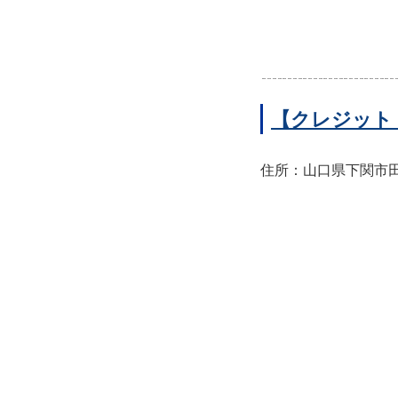
【クレジット
住所：山口県下関市田中