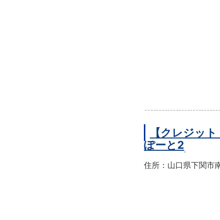
【クレジット
ぽーと2
住所：山口県下関市南部