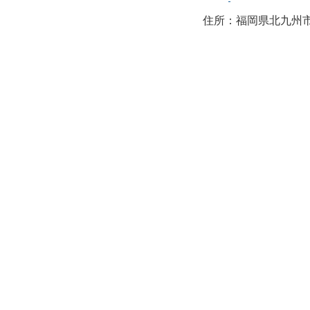
住所：福岡県北九州市